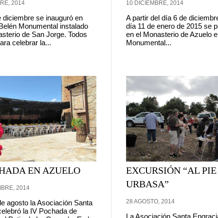
RE, 2014
10 DICIEMBRE, 2014
e diciembre se inauguró en
A partir del día 6 de diciembr
 Belén Monumental instalado
día 11 de enero de 2015 se po
asterio de San Jorge. Todos
en el Monasterio de Azuelo e
ara celebrar la...
Monumental...
CHADA EN AZUELO
EXCURSIÓN “AL PIE
URBASA”
MBRE, 2014
28 AGOSTO, 2014
de agosto la Asociación Santa
celebró la IV Pochada de
La Asociación Santa Engracia