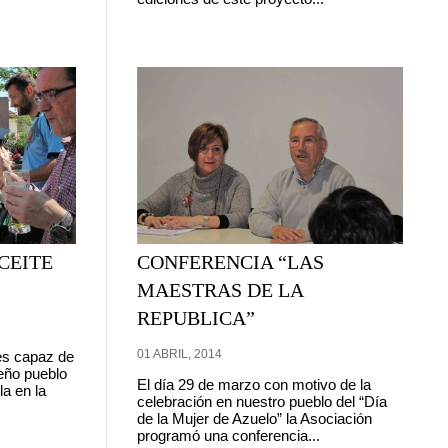
CEITE
CONFERENCIA “LAS
MAESTRAS DE LA
REPUBLICA”
01 ABRIL, 2014
 es capaz de
eño pueblo
El día 29 de marzo con motivo de la
la en la
celebración en nuestro pueblo del “Día
de la Mujer de Azuelo” la Asociación
programó una conferencia...