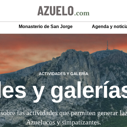
Monasterio de San Jorge
Agenda y notici
ACTIVIDADES Y GALERÍA
es y galería
 sobre las actividades que permiten generar la
Azuelucos y simpatizantes.