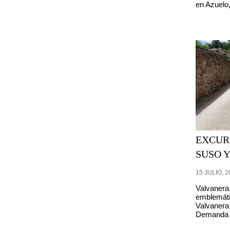
en Azuelo,
EXCUR
SUSO 
15 JULIO, 2
Valvanera
emblemáti
Valvanera 
Demanda co