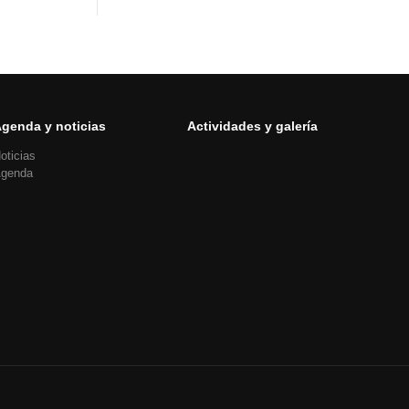
genda y noticias
Actividades y galería
oticias
genda