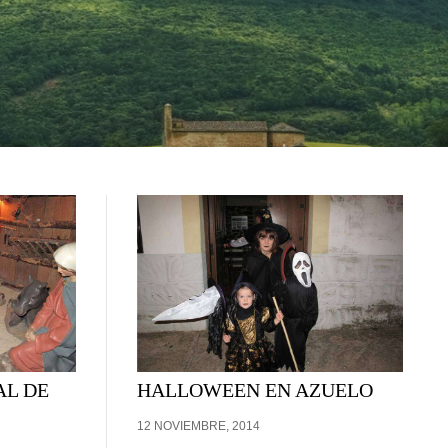
L DE
HALLOWEEN EN AZUELO
12 NOVIEMBRE, 2014