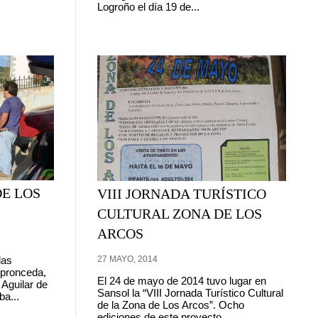
Logroño el día 19 de...
DE LOS
VIII JORNADA TURÍSTICO
CULTURAL ZONA DE LOS
ARCOS
27 MAYO, 2014
las
spronceda,
El 24 de mayo de 2014 tuvo lugar en
 Aguilar de
Sansol la “VIII Jornada Turístico Cultural
a...
de la Zona de Los Arcos”. Ocho
ediciones de este proyecto...