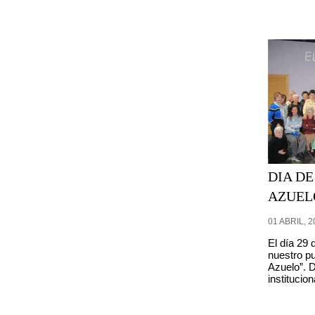
DIA DE
AZUEL
01 ABRIL, 2
El día 29
nuestro pu
Azuelo”. 
institucion