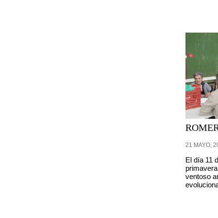
ROMERI
21 MAYO, 2
El día 11 
primavera
ventoso a
evoluciona