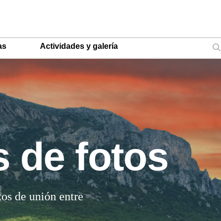
as
Actividades y galería
s de fotos
zos de unión entre