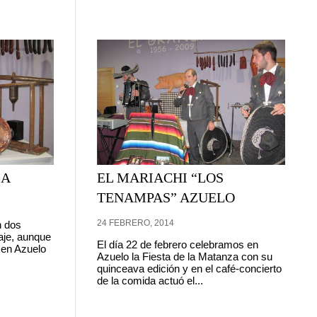
ZA
EL MARIACHI “LOS
TENAMPAS” AZUELO
24 FEBRERO, 2014
n dos
aje, aunque
El día 22 de febrero celebramos en
a en Azuelo
Azuelo la Fiesta de la Matanza con su
quinceava edición y en el café-concierto
de la comida actuó el...