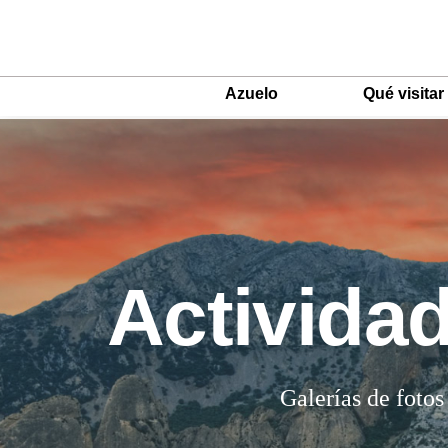
Azuelo
Qué visitar
Main
Menu
ES
Actividad
Galerías de fotos