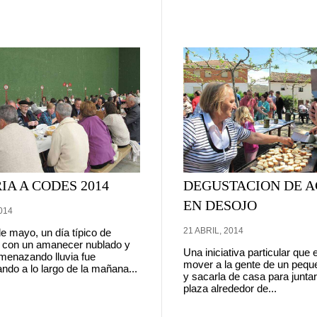
A A CODES 2014
DEGUSTACION DE A
EN DESOJO
014
21 ABRIL, 2014
de mayo, un día típico de
 con un amanecer nublado y
Una iniciativa particular que
menazando lluvia fue
mover a la gente de un pequ
ndo a lo largo de la mañana...
y sacarla de casa para juntar
plaza alrededor de...