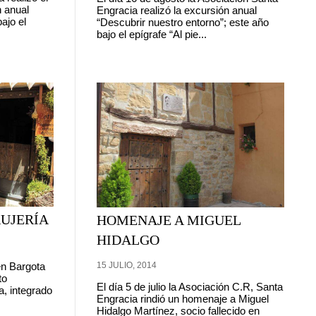
n anual
Engracia realizó la excursión anual
ajo el
“Descubrir nuestro entorno”; este año
bajo el epígrafe “Al pie...
UJERÍA
HOMENAJE A MIGUEL
HIDALGO
15 JULIO, 2014
 en Bargota
to
El día 5 de julio la Asociación C.R, Santa
, integrado
Engracia rindió un homenaje a Miguel
Hidalgo Martínez, socio fallecido en