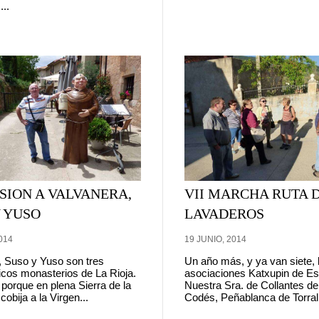
...
SION A VALVANERA,
VII MARCHA RUTA 
Y YUSO
LAVADEROS
014
19 JUNIO, 2014
, Suso y Yuso son tres
Un año más, y ya van siete, 
cos monasterios de La Rioja.
asociaciones Katxupin de E
porque en plena Sierra de la
Nuestra Sra. de Collantes de
bija a la Virgen...
Codés, Peñablanca de Torralb