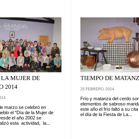
 LA MUJER DE
TIEMPO DE MATAN
O 2014
25 FEBRERO, 2014
014
Frío y matanza del cerdo so
elementos de sabroso marid
 de marzo se celebró en
este año el frío faltó a su cit
eblo el “Día de la Mujer de
el día de la Fiesta de La...
Desde el año 2002 se
alizó esta actividad, la...