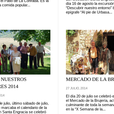
el Patio de La Conrada. Es la
día 16 de agosto la excursió
 comida popular...
“Descubrir nuestro entorno” b
epígrafe “Al pie de Urbasa...
E NUESTROS
MERCADO DE LA BR
ES 2014
27 JULIO, 2014
014
El día 20 de julio se celebró
el Mercado de la Brujería, ac
e julio, último sábado de julio,
culminante de toda la semana
 marcaba el calendario de la
en la “X Semana de la...
n Santa Engracia se celebró