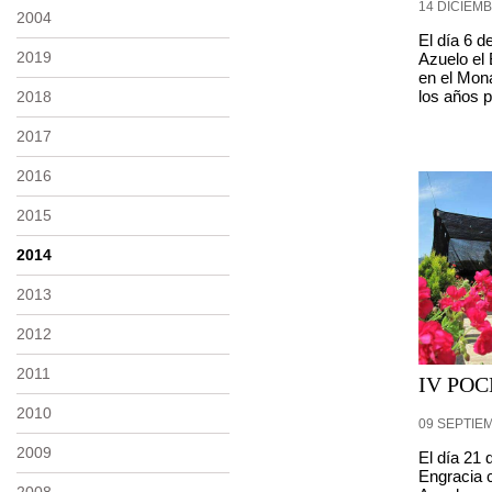
14 DICIEMB
2004
El día 6 d
2019
Azuelo el
en el Mon
los años p
2018
2017
2016
2015
2014
2013
2012
2011
IV PO
2010
09 SEPTIE
2009
El día 21 
Engracia 