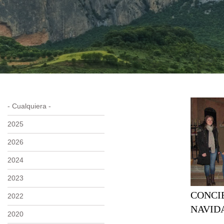
- Cualquiera -
2025
2026
2024
2023
CONCI
2022
NAVIDA
2020