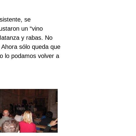
sistente, se
ustaron un “vino
 Matanza y rabas. No
. Ahora sólo queda que
ño lo podamos volver a