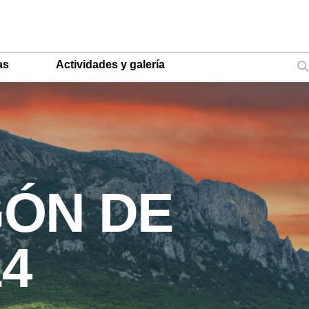
as
Actividades y galería
GÓN DE
14