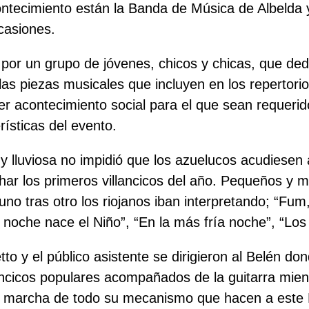
ntecimiento están la Banda de Música de Albelda y
casiones.
por un grupo de jóvenes, chicos y chicas, que ded
las piezas musicales que incluyen en los repertori
er acontecimiento social para el que sean requeri
rísticas del evento.
 lluviosa no impidió que los azuelucos acudiesen a 
ar los primeros villancicos del año. Pequeños y m
 uno tras otro los riojanos iban interpretando; “F
 noche nace el Niño”, “En la más fría noche”, “L
tto y el público asistente se dirigieron al Belén do
ancicos populares acompañados de la guitarra mien
 marcha de todo su mecanismo que hacen a este 