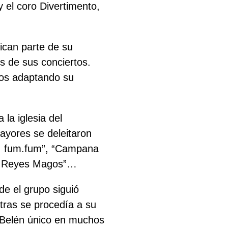
 el coro Divertimento,
ican parte de su
os de sus conciertos.
dos adaptando su
la iglesia del
ayores se deleitaron
um, fum.fum”, “Campana
os Reyes Magos”…
nde el grupo siguió
tras se procedía a su
Belén único en muchos