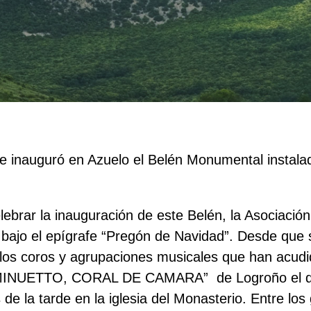
se inauguró en Azuelo el Belén Monumental instala
lebrar la inauguración de este Belén, la Asociació
bajo el epígrafe “Pregón de Navidad”. Desde que s
los coros y agrupaciones musicales que han acudi
o “MINUETTO, CORAL DE CAMARA”
de Logroño el q
is de la tarde en la iglesia del Monasterio. Entre lo