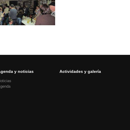
genda y noticias
Actividades y galería
oticias
genda