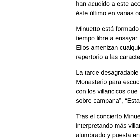
han acudido a este aco
éste último en varias o
Minuetto está formado 
tiempo libre a ensayar 
Ellos amenizan cualqui
repertorio a las caracte
Buscar
La tarde desagradable y
Monasterio para escuch
con los villancicos que
sobre campana”, “Esta
Tras el concierto Minue
interpretando más vill
alumbrado y puesta en