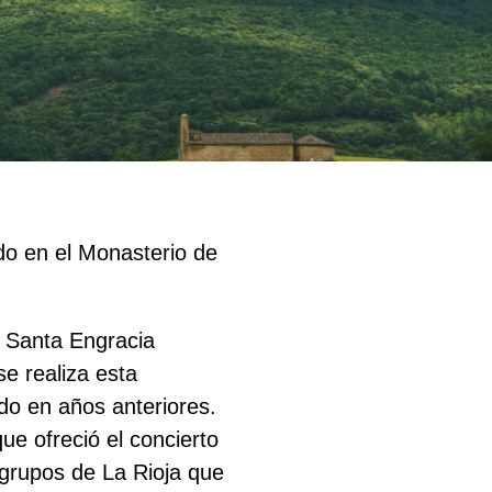
do en el Monasterio de
n Santa Engracia
e realiza esta
do en años anteriores.
ue ofreció el concierto
s grupos de La Rioja que