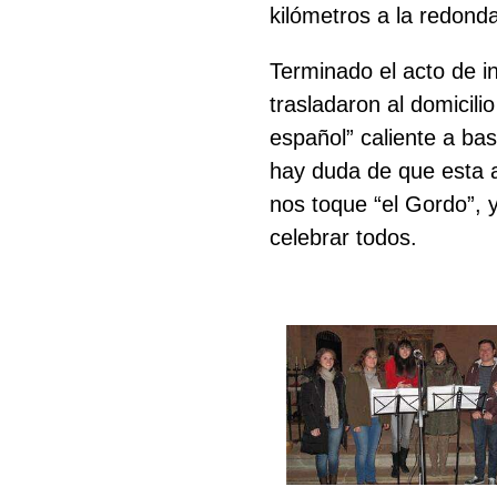
kilómetros a la redonda
Terminado el acto de in
trasladaron al domicili
español” caliente a bas
hay duda de que esta a
nos toque “el Gordo”, 
celebrar todos.