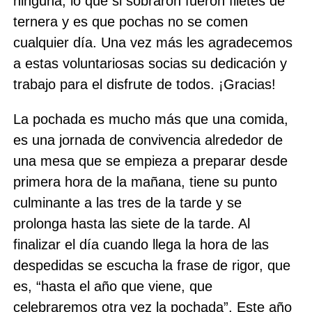
ninguna; lo que si sobraron fueron filetes de
ternera y es que pochas no se comen
cualquier día. Una vez más les agradecemos
a estas voluntariosas socias su dedicación y
trabajo para el disfrute de todos. ¡Gracias!
La pochada es mucho más que una comida,
es una jornada de convivencia alrededor de
una mesa que se empieza a preparar desde
primera hora de la mañana, tiene su punto
culminante a las tres de la tarde y se
prolonga hasta las siete de la tarde. Al
finalizar el día cuando llega la hora de las
despedidas se escucha la frase de rigor, que
es, “hasta el año que viene, que
celebraremos otra vez la pochada”. Este año