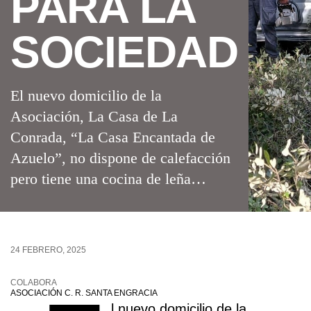
PARA LA
SOCIEDAD
El nuevo domicilio de la
Asociación, La Casa de La
Conrada, “La Casa Encantada de
Azuelo”, no dispone de calefacción
pero tiene una cocina de leña…
24 FEBRERO, 2025
COLABORA
ASOCIACIÓN C. R. SANTA ENGRACIA
l nuevo domicilio de la