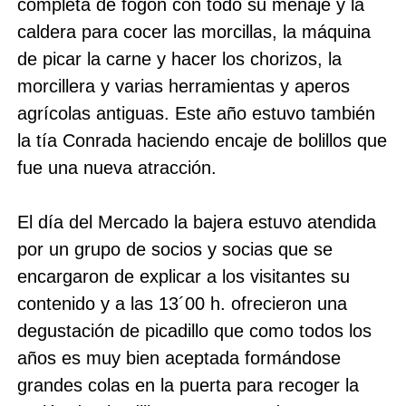
completa de fogón con todo su menaje y la
caldera para cocer las morcillas, la máquina
de picar la carne y hacer los chorizos, la
morcillera y varias herramientas y aperos
agrícolas antiguas. Este año estuvo también
Buscar
la tía Conrada haciendo encaje de bolillos que
fue una nueva atracción.
El día del Mercado la bajera estuvo atendida
por un grupo de socios y socias que se
encargaron de explicar a los visitantes su
contenido y a las 13´00 h. ofrecieron una
degustación de picadillo que como todos los
años es muy bien aceptada formándose
grandes colas en la puerta para recoger la