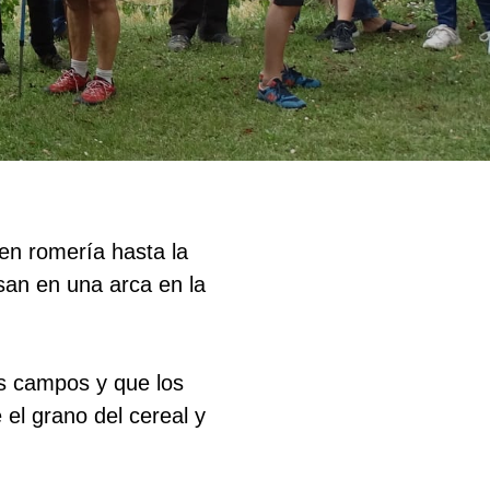
 en romería hasta la
san en una arca en la
os campos y que los
el grano del cereal y