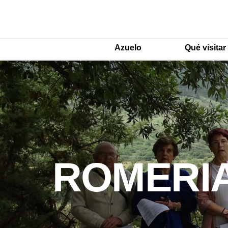
Azuelo
Qué visitar
Main
Menu
ES
ROMERIA