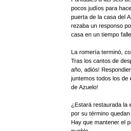
pocos judíos para hace
puerta de la casa del 
rezaba un responso por
casa en un tiempo fall
La romería terminó, c
Tras los cantos de des
año, adiós! Respondien
juntemos todos los de
de Azuelo!
¿Estará restaurada la 
por su término quedan 
Hay que mantener el pa