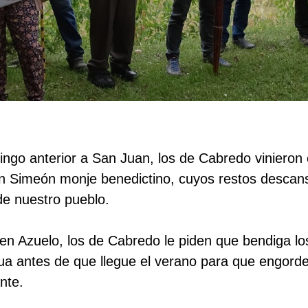
mingo anterior a San Juan, los de Cabredo vinieron
an Simeón monje benedictino, cuyos restos descan
de nuestro pueblo.
o en Azuelo, los de Cabredo le piden que bendiga l
gua antes de que llegue el verano para que engorde 
ante.