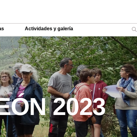
as
Actividades y galería
EÓN 2023