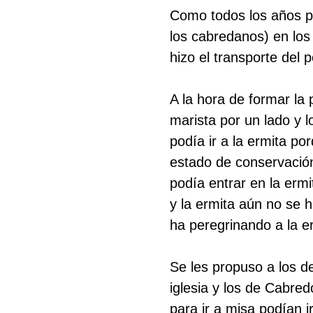
Como todos los años p
los cabredanos) en los 
hizo el transporte del 
A la hora de formar la
marista por un lado y 
podía ir a la ermita p
estado de conservación
podía entrar en la erm
y la ermita aún no se h
ha peregrinando a la er
Se les propuso a los d
iglesia y los de Cabre
para ir a misa podían i