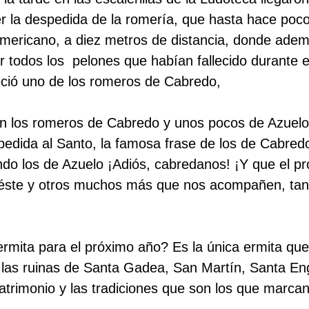
r la despedida de la romería, que hasta hace poco
Americano, a diez metros de distancia, donde ade
 todos los pelones que habían fallecido durante e
eció uno de los romeros de Cabredo,
on los romeros de Cabredo y unos pocos de Azuel
pedida al Santo, la famosa frase de los de Cabredo
do los de Azuelo ¡Adiós, cabredanos! ¡Y que el p
 éste y otros muchos más que nos acompañen, ta
ermita para el próximo año? Es la única ermita que
las ruinas de Santa Gadea, San Martín, Santa Eng
trimonio y las tradiciones que son los que marcan 