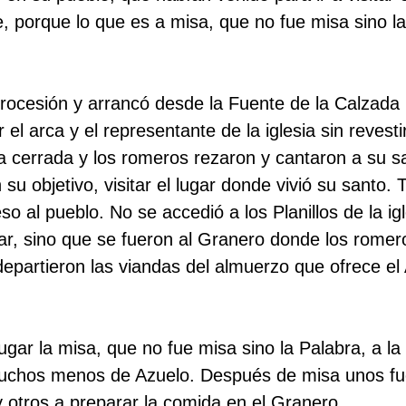
e, porque lo que es a misa, que no fue misa sino la
procesión y arrancó desde la Fuente de la Calzada 
r el arca y el representante de la iglesia sin revestir
a cerrada y los romeros rezaron y cantaron a su sa
u objetivo, visitar el lugar donde vivió su santo. T
eso al pueblo. No se accedió a los Planillos de la i
zar, sino que se fueron al Granero donde los rome
partieron las viandas del almuerzo que ofrece el
ugar la misa, que no fue misa sino la Palabra, a l
chos menos de Azuelo. Después de misa unos fue
y otros a preparar la comida en el Granero.