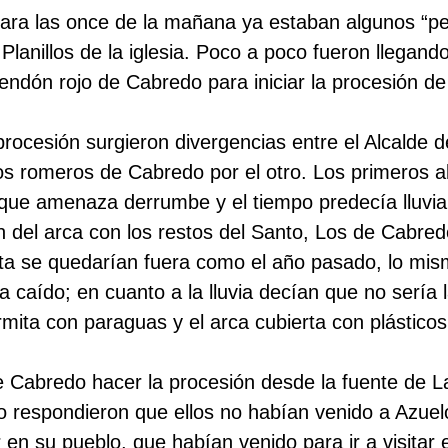
ara las once de la mañana ya estaban algunos “pe
Planillos de la iglesia. Poco a poco fueron llegando
pendón rojo de Cabredo para iniciar la procesión d
 procesión surgieron divergencias entre el Alcalde 
los romeros de Cabredo por el otro. Los primeros 
orque amenaza derrumbe y el tiempo predecía lluvia
 del arca con los restos del Santo, Los de Cabred
ita se quedarían fuera como el año pasado, lo mis
a caído; en cuanto a la lluvia decían que no sería
mita con paraguas y el arca cubierta con plásticos
e Cabredo hacer la procesión desde la fuente de L
do respondieron que ellos no habían venido a Azuel
r en su pueblo, que habían venido para ir a visitar