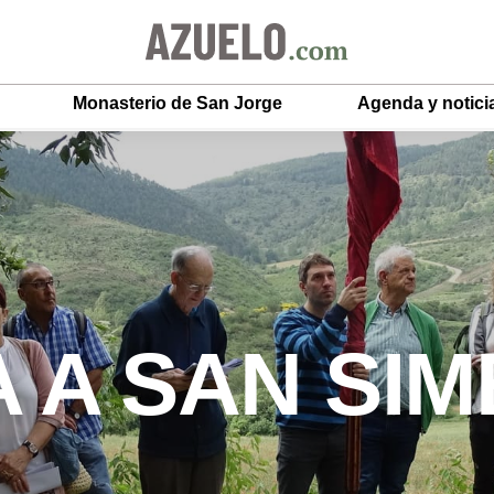
Monasterio de San Jorge
Agenda y notici
 A SAN SIM