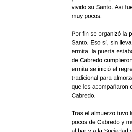
vivido su Santo. Así fu
muy pocos.
Por fin se organizó la 
Santo. Eso sí, sin lleva
ermita, la puerta estab
de Cabredo cumplieron s
ermita se inició el regr
tradicional para almor
que les acompañaron de
Buscar
Cabredo.
Tras el almuerzo tuvo l
pocos de Cabredo y mu
al bar y a la Sociedad 