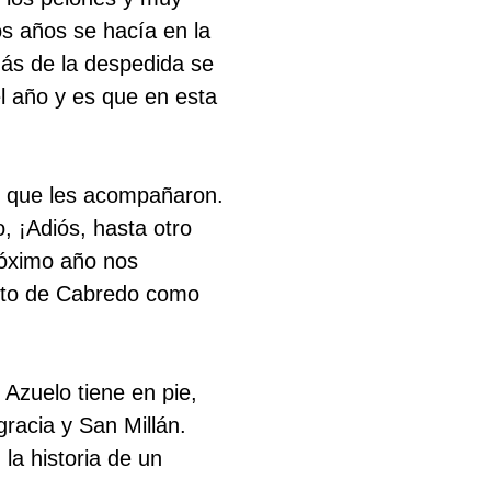
s años se hacía en la
más de la despedida se
l año y es que en esta
o que les acompañaron.
, ¡Adiós, hasta otro
róximo año nos
nto de Cabredo como
 Azuelo tiene en pie,
racia y San Millán.
la historia de un