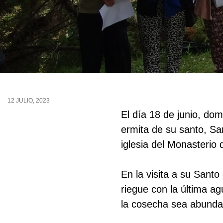
12 JULIO, 2023
El día 18 de junio, do
ermita de su santo, S
iglesia del Monasterio 
En la visita a su Sant
riegue con la última a
la cosecha sea abund