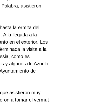
 Palabra, asistieron
hasta la ermita del
. A la llegada a la
nto en el exterior. Los
erminada la visita a la
glesia, como es
ros y algunos de Azuelo
 Ayuntamiento de
a que asistieron muy
ron a tomar el vermut