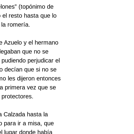
lones” (topónimo de
 el resto hasta que lo
e la romería.
de Azuelo y el hermano
alegaban que no se
 pudiendo perjudicar el
o decían que si no se
mo les dijeron entonces
 la primera vez que se
 protectores.
a Calzada hasta la
o para ir a misa, que
 el lugar donde había