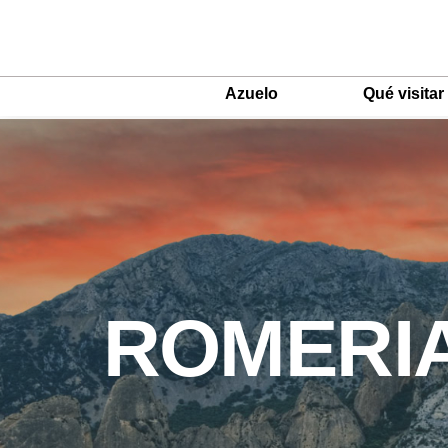
Azuelo
Qué visitar
Main
Menu
ES
ROMERIA