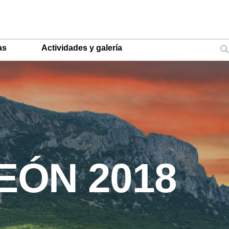
as
Actividades y galería
EÓN 2018