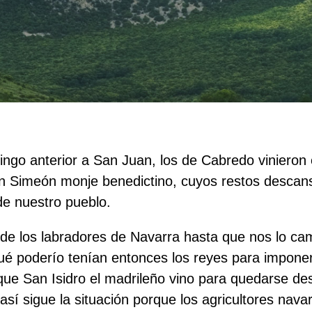
mingo anterior a San Juan, los de Cabredo vinieron
an Simeón monje benedictino, cuyos restos descan
de nuestro pueblo.
 de los labradores de Navarra hasta que nos lo ca
Qué poderío tenían entonces los reyes para imponer
que San Isidro el madrileño vino para quedarse de
sí sigue la situación porque los agricultores nava