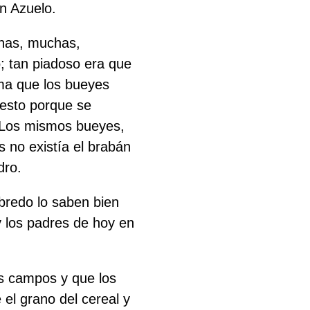
n Azuelo.
chas, muchas,
 tan piadoso era que
rma que los bueyes
 esto porque se
o? Los mismos bueyes,
s no existía el brabán
dro.
bredo lo saben bien
y los padres de hoy en
os campos y que los
el grano del cereal y