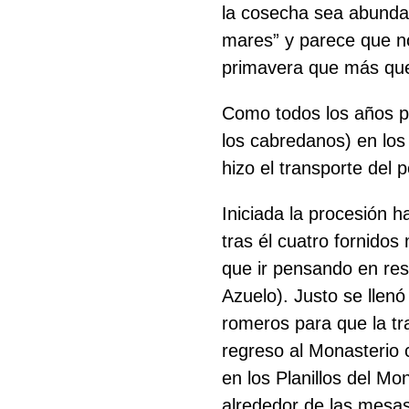
la cosecha sea abundan
mares” y parece que no
primavera que más que
Como todos los años p
los cabredanos) en los 
hizo el transporte del 
Buscar
Iniciada la procesión 
tras él cuatro fornido
que ir pensando en res
Azuelo). Justo se llenó
romeros para que la tra
regreso al Monasterio 
en los Planillos del M
alrededor de las mesas