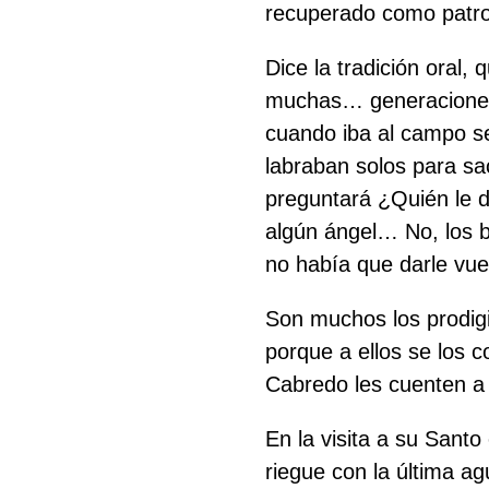
recuperado como patro
Dice la tradición oral
muchas… generaciones 
cuando iba al campo se
labraban solos para sa
preguntará ¿Quién le da
algún ángel… No, los b
no había que darle vue
Son muchos los prodig
porque a ellos se los 
Cabredo les cuenten a 
En la visita a su Sant
riegue con la última a