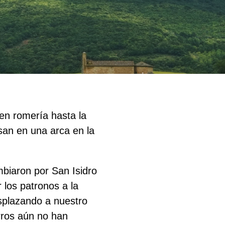
 en romería hasta la
san en una arca en la
mbiaron por San Isidro
 los patronos a la
splazando a nuestro
rros aún no han