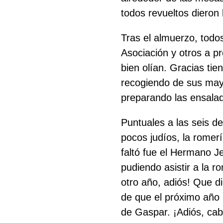
todos revueltos dieron
Tras el almuerzo, todo
Asociación y otros a p
bien olían. Gracias ti
recogiendo de sus mayo
preparando las ensala
Puntuales a las seis d
pocos judíos, la romer
faltó fue el Hermano Je
pudiendo asistir a la r
otro año, adiós! Que d
de que el próximo año 
de Gaspar. ¡Adiós, cab