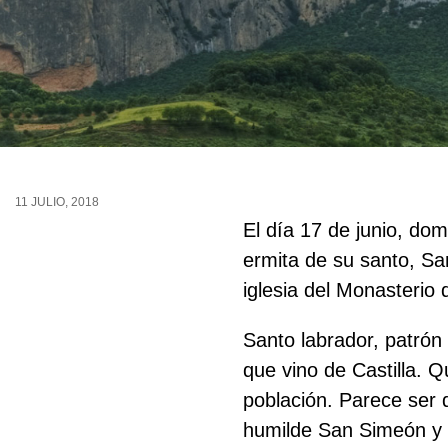
11 JULIO, 2018
El día 17 de junio, do
ermita de su santo, S
iglesia del Monasterio 
Santo labrador, patrón
que vino de Castilla. 
población. Parece ser 
humilde San Simeón y a