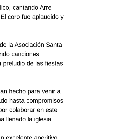
lico, cantando Arre
 El coro fue aplaudido y
o de la Asociación Santa
ando canciones
preludio de las fiestas
n hecho para venir a
lado hasta compromisos
por colaborar en este
 llenado la iglesia.
 excelente aperitivo