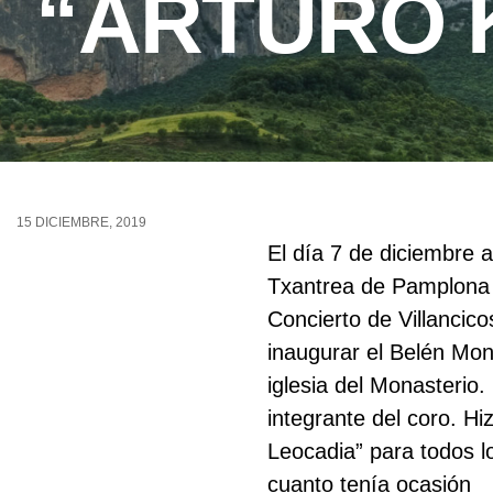
“ARTURO 
15 DICIEMBRE, 2019
El día 7 de diciembre a
Txantrea de Pamplona o
Concierto de Villancic
inaugurar el Belén Mon
iglesia del Monasterio.
integrante del coro. Hi
Leocadia” para todos lo
cuanto tenía ocasión