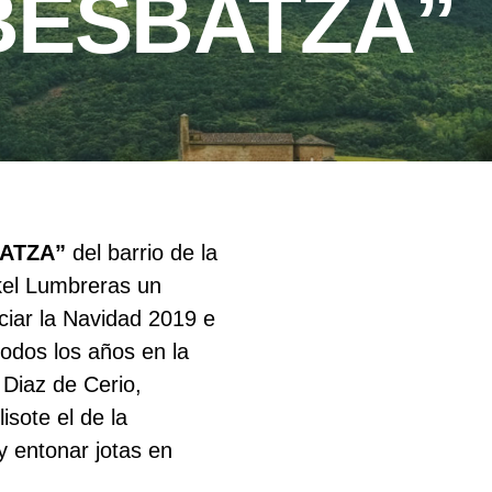
BESBATZA”
ATZA”
del barrio de la
kel Lumbreras un
ciar la Navidad 2019 e
odos los años en la
 Diaz de Cerio,
isote el de la
y entonar jotas en