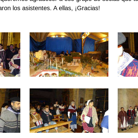
ron los asistentes. A ellas, ¡Gracias!