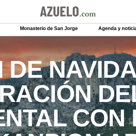
Monasterio de San Jorge
Agenda y notici
DE NAVIDA
RACIÓN DE
NTAL CON 