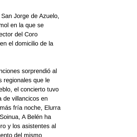
l San Jorge de Azuelo,
mol en la que se
ector del Coro
n el domicilio de la
nciones sorprendió al
s regionales que le
blo, el concierto tuvo
 de villancicos en
 más fría noche, Elurra
 Soinua, A Belén ha
ro y los asistentes al
miento del mismo