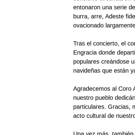
entonaron una serie de 
burra, arre, Adeste fid
ovacionado largamente e
Tras el concierto, el co
Engracia donde departi
populares creándose un
navideñas que están ya 
Agradecemos al Coro 
Buscar
nuestro pueblo dedicán
particulares. Gracias,
acto cultural de nuestr
Una vez más, también 