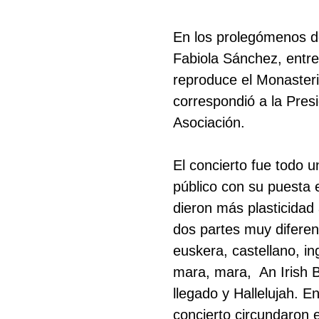
En los prolegómenos de
Fabiola Sánchez, entre
reproduce el Monasteri
correspondió a la Presi
Asociación.
El concierto fue todo 
público con su puesta e
dieron más plasticidad 
dos partes muy diferenc
euskera, castellano, i
mara, mara, An Irish B
llegado y Hallelujah. En
concierto circundaron 