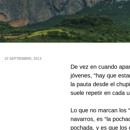
10 SEPTIEMBRE, 2013
De vez en cuando apar
jóvenes, “hay que esta
la pauta desde el chup
suele repetir en cada 
Lo que no marcan los “
navarros, es “la pocha
pochada, y es que lo