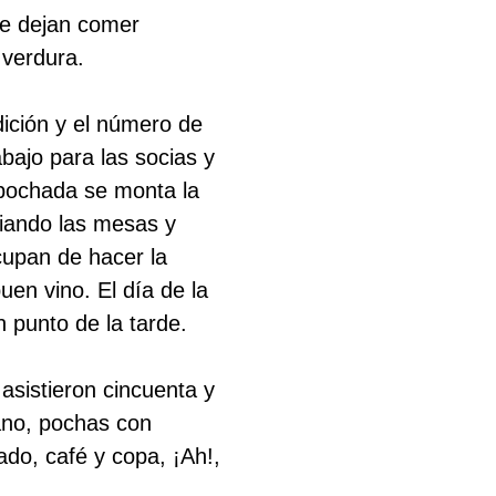
se dejan comer
 verdura.
ición y el número de
ajo para las socias y
 pochada se monta la
piando las mesas y
cupan de hacer la
en vino. El día de la
n punto de la tarde.
asistieron cincuenta y
ano, pochas con
ado, café y copa, ¡Ah!,