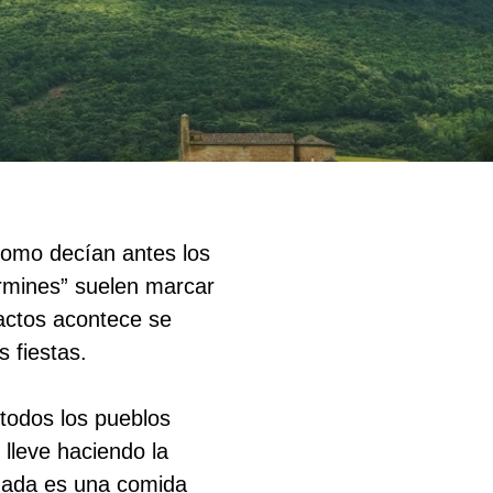
como decían antes los
ermines” suelen marcar
 actos acontece se
 fiestas.
 todos los pueblos
lleve haciendo la
hada es una comida