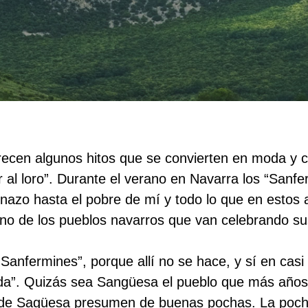
ecen algunos hitos que se convierten en moda y 
r al loro”. Durante el verano en Navarra los “Sanf
inazo hasta el pobre de mí y todo lo que en estos
uno de los pueblos navarros que van celebrando sus
Sanfermines”, porque allí no se hace, y sí en casi
da”. Quizás sea Sangüesa el pueblo que más años 
s de Sagüesa presumen de buenas pochas. La poc