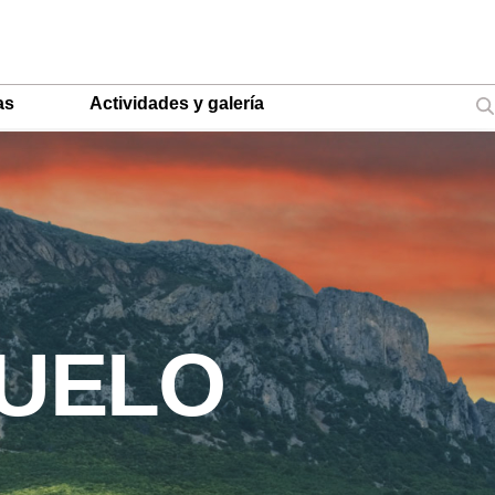
as
Actividades y galería
ZUELO