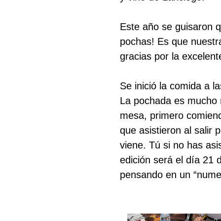
Este año se guisaron 
pochas! Es que nuestr
gracias por la excelen
Se inició la comida a l
La pochada es mucho m
mesa, primero comiendo
que asistieron al salir
viene. Tú si no has as
Buscar
edición será el día 21
pensando en un “numer