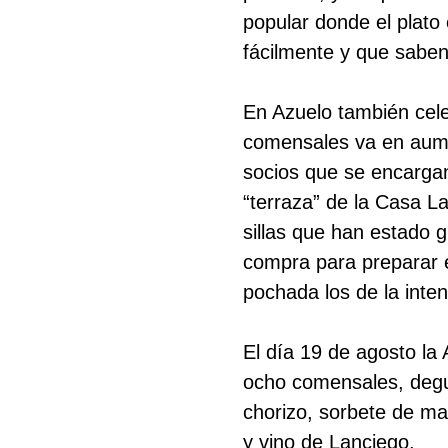
popular donde el plato
fácilmente y que saben
En Azuelo también cele
comensales va en aumen
socios que se encargan
“terraza” de la Casa L
sillas que han estado 
compra para preparar e
pochada los de la inten
El día 19 de agosto la 
ocho comensales, degu
chorizo, sorbete de man
y vino de Lanciego.