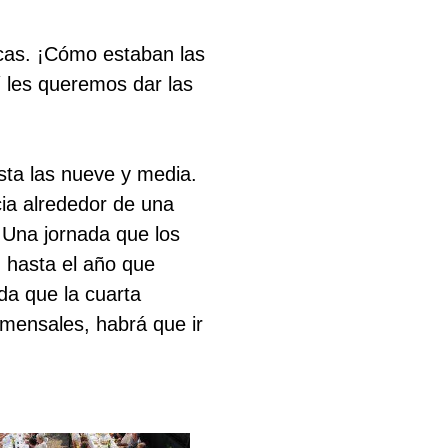
cas. ¡Cómo estaban las
 les queremos dar las
asta las nueve y media.
ia alrededor de una
 Una jornada que los
n hasta el año que
da que la cuarta
omensales, habrá que ir