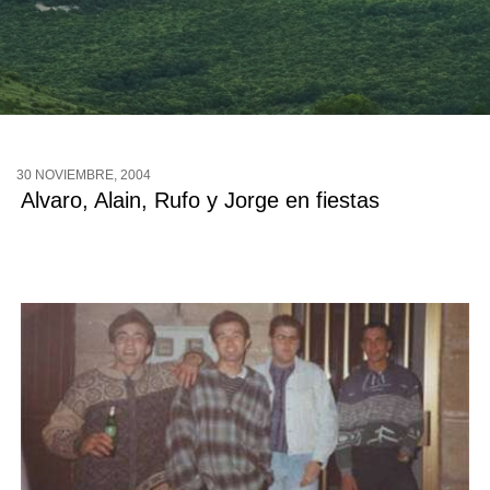
Buscar
30 NOVIEMBRE, 2004
Alvaro, Alain, Rufo y Jorge en fiestas