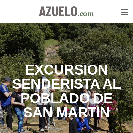
EXCURSION
SENDERISTA AL
POBLADO DE
SAN MARTIN