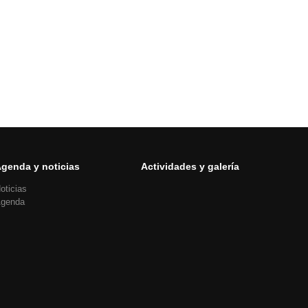
genda y noticias
Actividades y galería
oticias
genda