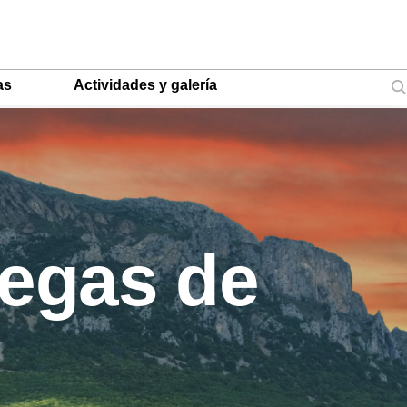
as
Actividades y galería
degas de