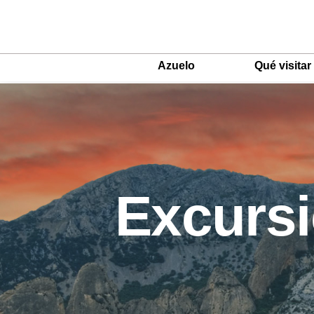
Azuelo
Qué visitar
Main
Menu
ES
Excursi