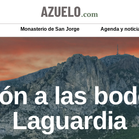
Monasterio de San Jorge
Agenda y notici
ón a las bo
Laguardia