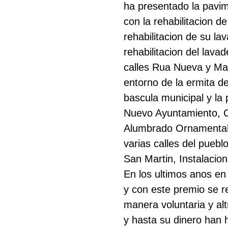
ha presentado la pavim
con la rehabilitacion 
Buscar
rehabilitacion de su lav
rehabilitacion del lava
calles Rua Nueva y Mayo
entorno de la ermita d
bascula municipal y la
Nuevo Ayuntamiento, Ce
Alumbrado Ornamental 
varias calles del pueb
San Martin, Instalacion 
En los ultimos anos e
y con este premio se r
manera voluntaria y alt
y hasta su dinero han 