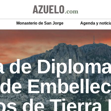
Monasterio de San Jorge
Agenda y notici
 de Diploma
de Embellec
s de Tierra 