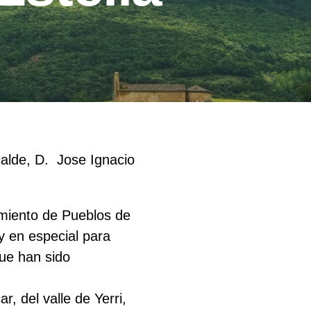
alde, D. Jose Ignacio
imiento de Pueblos de
y en especial para
que han sido
, del valle de Yerri,