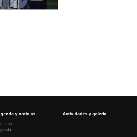
genda y noticias
Actividades y galería
oticias
genda