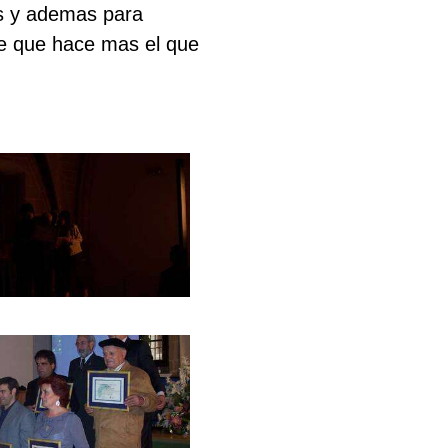
os y ademas para
e que hace mas el que