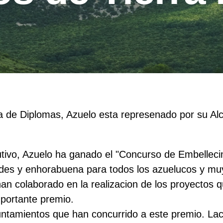
 de Diplomas, Azuelo esta represenado por su Alc
utivo, Azuelo ha ganado el "Concurso de Embellec
idades y enhorabuena para todos los azuelucos y mu
han colaborado en la realizacion de los proyectos 
portante premio.
ntamientos que han concurrido a este premio. Lacar