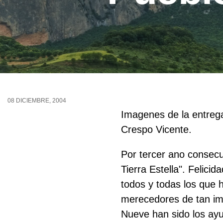
08 DICIEMBRE, 2004
Imagenes de la entrega
Crespo Vicente.
Por tercer ano consec
Tierra Estella". Felic
todos y todas los que 
merecedores de tan im
Nueve han sido los ayu