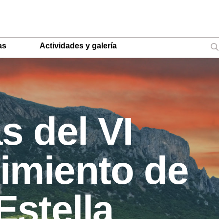
as
Actividades y galería
s del VI
imiento de
Estella