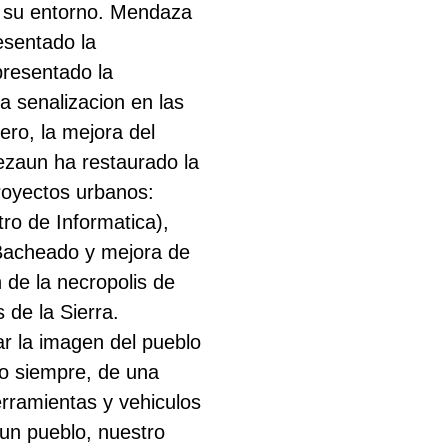
e su entorno. Mendaza
esentado la
 presentado la
la senalizacion en las
ero, la mejora del
ezaun ha restaurado la
royectos urbanos:
ro de Informatica),
Bacheado y mejora de
 de la necropolis de
s de la Sierra.
r la imagen del pueblo
mo siempre, de una
erramientas y vehiculos
un pueblo, nuestro