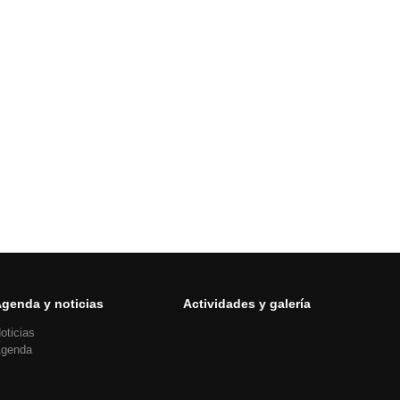
genda y noticias
Actividades y galería
oticias
genda