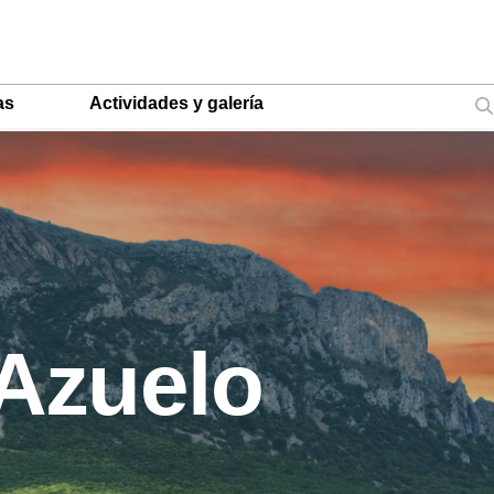
as
Actividades y galería
 Azuelo