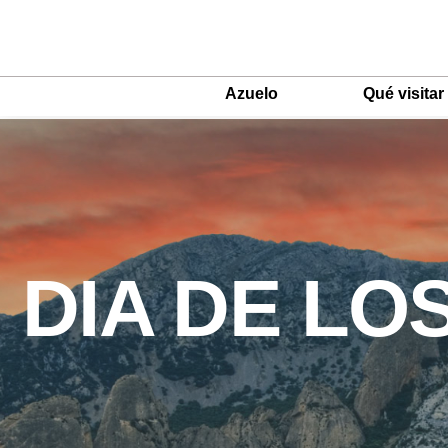
Azuelo
Qué visitar
Main
Menu
ES
DIA DE LO