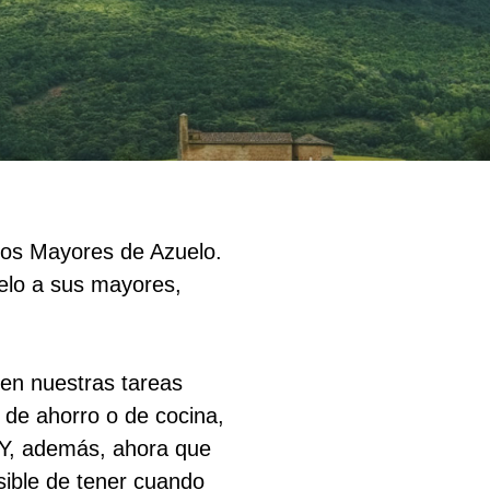
 los Mayores de Azuelo.
uelo a sus mayores,
 en nuestras tareas
 de ahorro o de cocina,
 Y, además, ahora que
ible de tener cuando