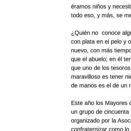
éramos niños y necesit
todo eso, y más, se me
¿Quién no conoce algu
con plata en el pelo y 
nuevo, con más tiempo
que el abuelo; en él t
que uno de los tesoros
maravilloso es tener n
de manos es el de un n
Este año los Mayores 
un grupo de cincuenta y
organizado por la Asoc
confraternizar como lo 