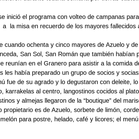
e inició el programa con volteo de campanas para
r a la misa en recuerdo de los mayores fallecidos a
rde cuando ochenta y cinco mayores de Azuelo y de
onceda, San Sol, San Román que también habían pa
 se reunían en el Granero para asistir a la comida
os les había preparado un grupo de socios y socias
ú fue de su agrado y lo degustaron con deleite, lo
, karrakelas al centro, langostinos cocidos al plat
stinos y almejas llegaron de la “boutique” del mari
 propietario es de Azuelo, sorbete de limón, cord
 melón para postre, helado, café y licores; el men