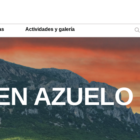
as
Actividades y galería
 EN AZUELO