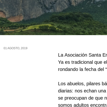
01 AGOSTO, 2019
La Asociación Santa En
Ya es tradicional que 
rondando la fecha del “
Los abuelos, pilares b
diarias: nos echan una
se preocupan de que n
somos adultos encontr