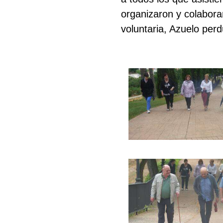
organizaron y colaborar
voluntaria, Azuelo perd