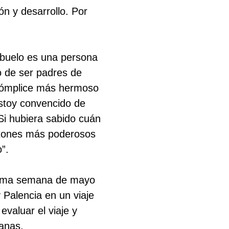
n y desarrollo. Por
buelo es una persona
to de ser padres de
 cómplice más hermoso
Estoy convencido de
Si hubiera sabido cuán
retones más poderosos
”.
ltima semana de mayo
 Palencia en un viaje
valuar el viaje y
lanas.