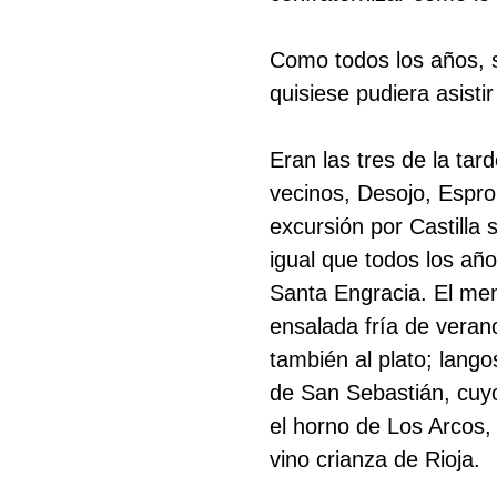
Como todos los años, s
quisiese pudiera asisti
Eran las tres de la ta
vecinos, Desojo, Espr
excursión por Castilla
igual que todos los añ
Santa Engracia. El men
ensalada fría de verano
Buscar
también al plato; lango
de San Sebastián, cuyo
el horno de Los Arcos,
vino crianza de Rioja.