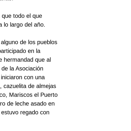
 que todo el que
 lo largo del año.
 alguno de los pueblos
rticipado en la
 de hermandad que al
 de la Asociación
 iniciaron con una
o, cazuelita de almejas
sco, Mariscos el Puerto
ero de leche asado en
ú estuvo regado con