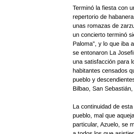
Terminó la fiesta con u
repertorio de habanera
unas romazas de zarzuel
un concierto terminó 
Paloma”, y lo que iba a
se entonaron La Josefin
una satisfacción para l
habitantes censados qu
pueblo y descendientes
Bilbao, San Sebastián,
La continuidad de esta 
pueblo, mal que aqueja 
particular, Azuelo, se
a todos los que asisti