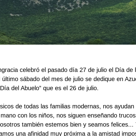
gracia celebró el pasado día 27 de julio el Día de
el último sábado del mes de julio se dedique en Az
Día del Abuelo” que es el 26 de julio.
ásicos de todas las familias modernas, nos ayudan
 mano con los niños, nos siguen enseñando trucos
osotros también estemos bien y seamos felices...
amos una afinidad muy próxima a la amistad impos