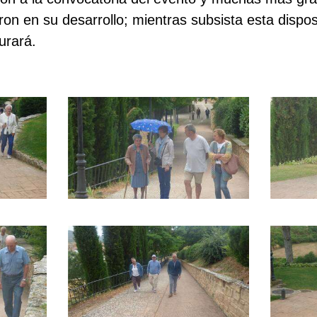
on en su desarrollo; mientras subsista esta disposi
urará.